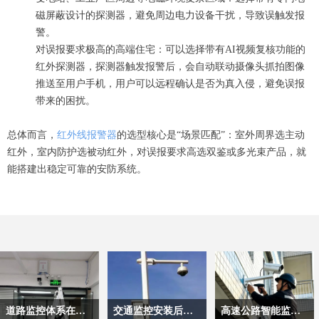
磁屏蔽设计的探测器，避免周边电力设备干扰，导致误触发报
警。
对误报要求极高的高端住宅：可以选择带有AI视频复核功能的
红外探测器，探测器触发报警后，会自动联动摄像头抓拍图像
推送至用户手机，用户可以远程确认是否为真入侵，避免误报
带来的困扰。
总体而言，
红外线报警器
的选型核心是“场景匹配”：室外周界选主动
红外，室内防护选被动红外，对误报要求高选双鉴或多光束产品，就
能搭建出稳定可靠的安防系统。
道路监控体系在现代交通中的核心价值
交通监控安装后主要应用有哪些？
高速公路智能监控系统核心技术原理解析