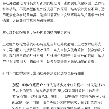
将红外辐射信号转换为可识别的电信号，进而实现入侵探测、边界报
警等功能。不同类型的红外探测器工作原理、结构设计完全不同，适
用场景也存在明显差异，选购时需要结合安装环境与防护需求针对性
选择，才能兼顾可靠性与低误报率。
主动红外线报警器：室外周界防护的主力选择
主动红外线报警器的核心特点是自带红外发射端，主动发射红外光
束，再由配对的接收端接收信号，当光束被入侵者遮挡，就会触发报
警。我们日常说的红外对射、红外栅栏都属于主动红外的范畴，这类
产品探测范围大，隐蔽性强，是各类室外周界防护场景的首选。
针对不同防护需求，主动红外探测器的选型也各有侧重：
别墅、独栋住宅用户
：优先选择多光束红外栅栏，优先选择4束
及以上的配置，这类产品采用“至少两束同时遮挡才触发报
警”的逻辑，能过滤飞鸟、落叶、小型宠物穿行带来的误报，适
配家庭小院、门窗、阳台等短距离防护需求，探测距离选择5-
50米即可完全覆盖。选购时优先选择防护等级IP66以上的款