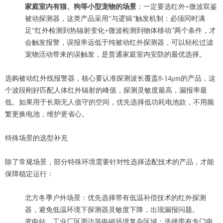
家庭室内有猫、狗等小型宠物的场景
：一定要选红外+微波双鉴
被动探测器，这类产品采用“与逻辑”触发机制：必须同时满
足“红外检测到热辐射变化+微波检测到物体移动”两个条件，才
会触发报警，误报率远低于纯被动红外探测器，可以轻松过滤
宠物活动带来的误触发，是普通家庭室内安防的最优选择。
选购被动红外线报警器，核心要认准探测波长覆盖8-14μm的产品，这
个波段刚好匹配人体红外辐射的峰值，探测灵敏度最高，漏报率最
低。如果用于长期无人值守的空间，优先选择低功耗电池款，不用频
繁更换电池，维护更省心。
特殊场景的选型补充
除了常规场景，部分特殊环境需要针对性选择适配技术的产品，才能
保障稳定运行：
北方冬季户外场景：优先选择带有低温补偿技术的红外探测
器，避免低温环境下探测器灵敏度下降，出现漏报问题。
变电站、工业厂区周边等电磁环境复杂区域：选择带有专门电