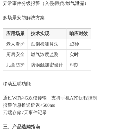
异常事件分级报警（入侵/跌倒/燃气泄漏）
多场景安防解决方案‌
应用场景
技术实现
响应时效
老人看护
跌倒检测算法
≤3秒
厨房安全
燃气浓度监测
实时
儿童防护
防误触加密设计
即刻
移动互联功能‌
通过WiFi/4G双模传输，支持手机APP远程控制
报警信息推送延迟<500ms
云端存储7天事件记录
三、产品选购指南