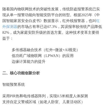
随着国内物联网技术的突破性发展，传统防盗报警系统已实
现从单一报警功能向智能安防平台的转型。根据2025年《中
国智能家居安全白皮书》数据显示，红外线报警器，也叫
红
外探测器
的市场占有率已达67.3%，其误报率较传统产品降低
82%，成为家庭安防升级的首选方案。这种技术变革主要得
益于：
多传感器融合技术（红外+微波+AI视觉）
低功耗广域物联网（LPWAN）的应用
边缘计算能力的提升
二、核心功能创新分析
智能预警系统‌
采用PIR热释电传感器阵列，实现0.5米精度人体探测
支持自定义警戒区域（如老人卧室、儿童活动区）